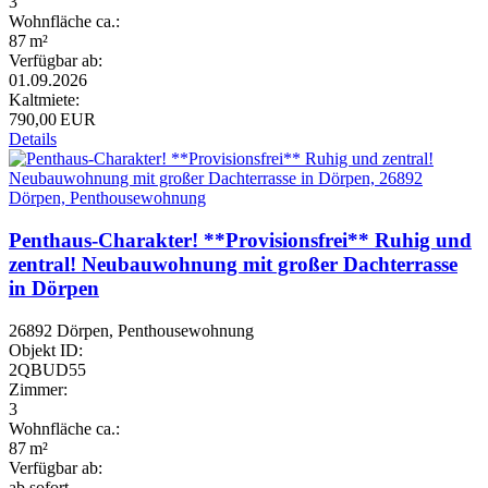
3
Wohnfläche ca.:
87 m²
Verfügbar ab:
01.09.2026
Kaltmiete:
790,00 EUR
Details
Penthaus-Charakter! **Provisionsfrei** Ruhig und
zentral! Neubauwohnung mit großer Dachterrasse
in Dörpen
26892 Dörpen, Penthousewohnung
Objekt ID:
2QBUD55
Zimmer:
3
Wohnfläche ca.:
87 m²
Verfügbar ab:
ab sofort