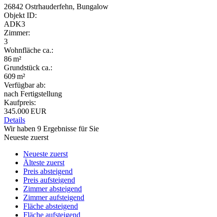
26842 Ostrhauderfehn, Bungalow
Objekt ID:
ADK3
Zimmer:
3
Wohnfläche ca.:
86 m²
Grund­stück ca.:
609 m²
Verfügbar ab:
nach Fertigstellung
Kaufpreis:
345.000 EUR
Details
Wir haben 9 Ergebnisse für Sie
Neueste zuerst
Neueste zuerst
Älteste zuerst
Preis absteigend
Preis aufsteigend
Zimmer absteigend
Zimmer aufsteigend
Fläche absteigend
Fläche aufsteigend