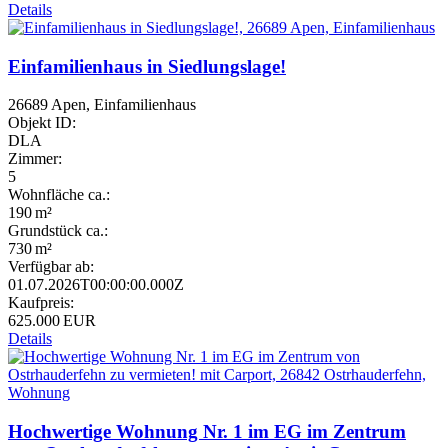
Details
Einfamilienhaus in Siedlungslage!
26689 Apen, Einfamilienhaus
Objekt ID:
DLA
Zimmer:
5
Wohnfläche ca.:
190 m²
Grund­stück ca.:
730 m²
Verfügbar ab:
01.07.2026T00:00:00.000Z
Kaufpreis:
625.000 EUR
Details
Hochwertige Wohnung Nr. 1 im EG im Zentrum