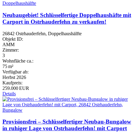
Neubaugebiet! Schlüsselfertige Doppelhaushäfte mit
Carport in Ostrhauderfehn zu verkaufen!
26842 Ostrhauderfehn, Doppelhaushälfte
Objekt ID:
AMM
Zimmer:
3
Wohnfläche ca.:
75 m²
Verfügbar ab:
Herbst 2026
Kaufpreis:
259.000 EUR
Details
Provisionsfrei – Schlüsselfertiger Neubau-Bungalow
in ruhiger Lage von Ostrhauderfehn! mit Carport