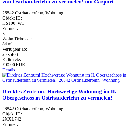
von Ostrhauderfehn zu vermieten! mit Carport
26842 Ostrhauderfehn, Wohnung
Objekt ID:
HS100_W1
Zimmer:
3
Wohnfläche ca.:
84 m²
Verfügbar ab:
ab sofort
Kaltmiete:
790,00 EUR
Details
Direktes Zentrum! Hochwertige Wohnung im II.
Obergeschoss in Ostrhauderfehn zu vermieten!
26842 Ostrhauderfehn, Wohnung
Objekt ID:
2XXL742
Zimmer: