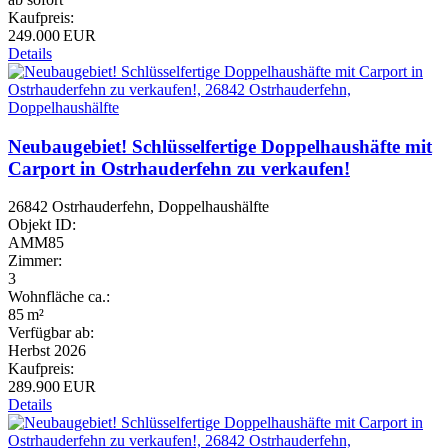
Kaufpreis:
249.000 EUR
Details
Neubaugebiet! Schlüsselfertige Doppelhaushäfte mit
Carport in Ostrhauderfehn zu verkaufen!
26842 Ostrhauderfehn, Doppelhaushälfte
Objekt ID:
AMM85
Zimmer:
3
Wohnfläche ca.:
85 m²
Verfügbar ab:
Herbst 2026
Kaufpreis:
289.900 EUR
Details