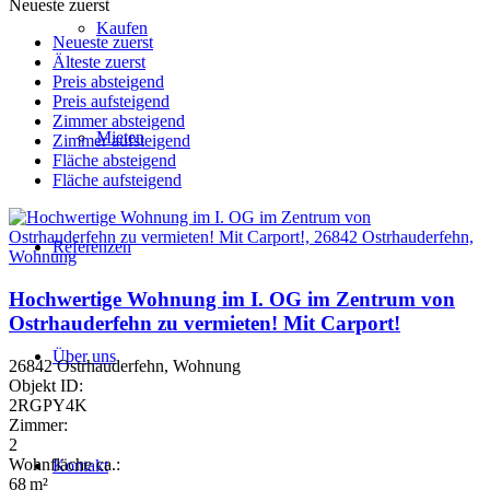
Neueste zuerst
Kaufen
Neueste zuerst
Älteste zuerst
Preis absteigend
Preis aufsteigend
Zimmer absteigend
Mieten
Zimmer aufsteigend
Fläche absteigend
Fläche aufsteigend
Referenzen
Hochwertige Wohnung im I. OG im Zentrum von
Ostrhauderfehn zu vermieten! Mit Carport!
Über uns
26842 Ostrhauderfehn, Wohnung
Objekt ID:
2RGPY4K
Zimmer:
2
Wohnfläche ca.:
Kontakt
68 m²