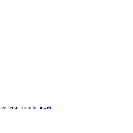
ereitgestellt von
Immowelt
.