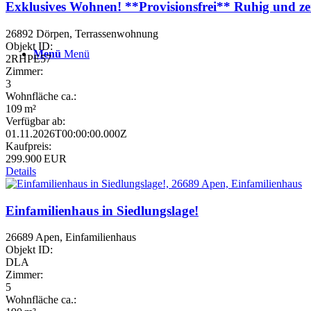
Exklusives Wohnen! **Provisionsfrei** Ruhig und 
26892 Dörpen, Terrassenwohnung
Objekt ID:
Menü
Menü
2RHPE57
Zimmer:
3
Wohnfläche ca.:
109 m²
Verfügbar ab:
01.11.2026T00:00:00.000Z
Kaufpreis:
299.900 EUR
Details
Einfamilienhaus in Siedlungslage!
26689 Apen, Einfamilienhaus
Objekt ID:
DLA
Zimmer:
5
Wohnfläche ca.: