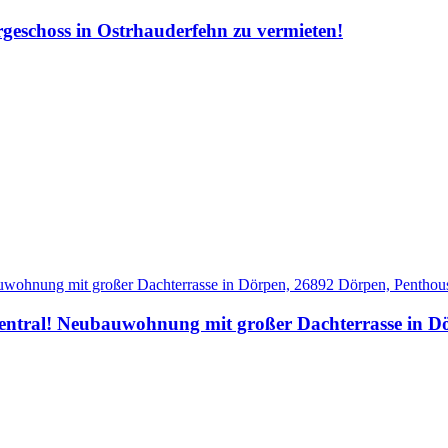
eschoss in Ostrhauderfehn zu vermieten!
zentral! Neubauwohnung mit großer Dachterrasse in D