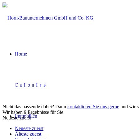
Home
Immobilien­angebot |
Das Horn Haus
Nicht das passende dabei? Dann
kontaktieren Sie uns gerne
und wir s
Wir haben 9 Ergebnisse für Sie
Immobilien
Neueste zuerst
Neueste zuerst
Älteste zuerst