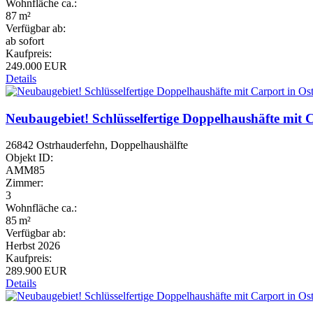
Wohnfläche ca.:
87 m²
Verfügbar ab:
ab sofort
Kaufpreis:
249.000 EUR
Details
Neubaugebiet! Schlüsselfertige Doppelhaushäfte mit 
26842 Ostrhauderfehn, Doppelhaushälfte
Objekt ID:
AMM85
Zimmer:
3
Wohnfläche ca.:
85 m²
Verfügbar ab:
Herbst 2026
Kaufpreis:
289.900 EUR
Details