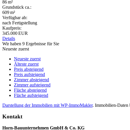
86 m²
Grund­stück ca.:
609 m²
Verfügbar ab:
nach Fertigstellung
Kaufpreis:
345.000 EUR
Details
Wir haben 9 Ergebnisse für Sie
Neueste zuerst
Neueste zuerst
Älteste zuerst
Preis absteigend
Preis aufsteigend
Zimmer absteigend
Zimmer aufsteigend
Fläche absteigend
Fläche aufsteigend
Darstellung der Immobilien mit WP-ImmoMakler
. Immobilien-Daten b
Kontakt
Horn-Bauunternehmen GmbH & Co. KG