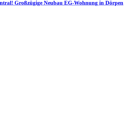
zentral! Großzügige Neubau EG-Wohnung in Dörpen