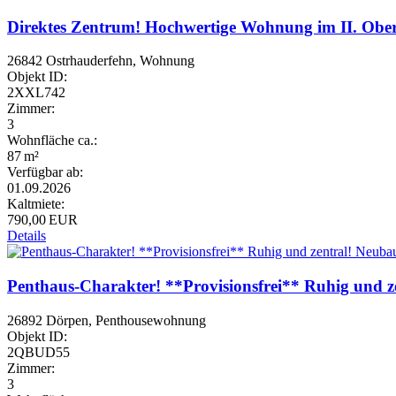
Direktes Zentrum! Hochwertige Wohnung im II. Oberg
26842 Ostrhauderfehn, Wohnung
Objekt ID:
2XXL742
Zimmer:
3
Wohnfläche ca.:
87 m²
Verfügbar ab:
01.09.2026
Kaltmiete:
790,00 EUR
Details
Penthaus-Charakter! **Provisionsfrei** Ruhig und 
26892 Dörpen, Penthousewohnung
Objekt ID:
2QBUD55
Zimmer:
3