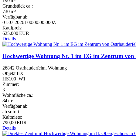
190 m²
Grund­stück ca.:
730 m²
Verfügbar ab:
01.07.2026T00:00:00.000Z
Kaufpreis:
625.000 EUR
Details
Hochwertige Wohnung Nr. 1 im EG im Zentrum von O
26842 Ostrhauderfehn, Wohnung
Objekt ID:
HS100_W1
Zimmer:
3
Wohnfläche ca.:
84 m²
Verfügbar ab:
ab sofort
Kaltmiete:
790,00 EUR
Details