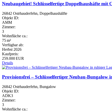
Neubaugebiet! Schlüsselfertige Doppelhaushäfte mit 
26842 Ostrhauderfehn, Doppelhaushälfte
Objekt ID:
AMM
Zimmer:
3
Wohnfläche ca.:
75 m²
Verfügbar ab:
Herbst 2026
Kaufpreis:
259.000 EUR
Details
Provisionsfrei – Schlüsselfertiger Neubau-Bungalow 
26842 Ostrhauderfehn, Bungalow
Objekt ID:
ADK3
Zimmer:
3
Wohnfläche ca.: