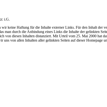
z: i.G.
wir keine Haftung für die Inhalte externer Links. Für den Inhalt der ve
s man durch die Anbindung eines Links die Inhalte der gelinkten Seit
ich von diesen Inhalten distanziert. Mit Urteil vom 25. Mai 2000 hat d
wir uns von allen Inhalten aller gelinkten Seiten auf dieser Homepage u