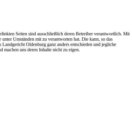
rlinkten Seiten sind ausschließlich deren Betreiber verantwortlich. Mit
e unter Umständen mit zu verantworten hat. Die kann, so das
as Landgericht Oldenburg ganz anders entschieden und jegliche
nd machen uns deren Inhalte nicht zu eigen.