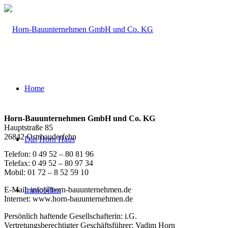
Home
Horn-Bauunternehmen GmbH und Co. KG
Hauptstraße 85
26842 Ostrhauderfehn
Das Horn Haus
Telefon: 0 49 52 – 80 81 96
Telefax: 0 49 52 – 80 97 34
Mobil: 01 72 – 8 52 59 10
E-Mail: info@horn-bauunternehmen.de
Immobilien
Internet: www.horn-bauunternehmen.de
Persönlich haftende Gesellschafterin: i.G.
Vertretungsberechtigter Geschäftsführer: Vadim Horn