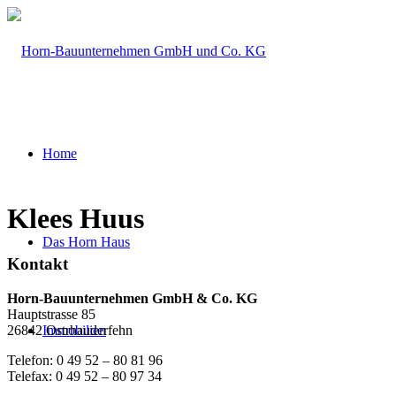
Home
Klees Huus
Das Horn Haus
Kontakt
Horn-Bauunternehmen GmbH & Co. KG
Hauptstrasse 85
26842 Ostrhauderfehn
Immobilien
Telefon: 0 49 52 – 80 81 96
Telefax: 0 49 52 – 80 97 34