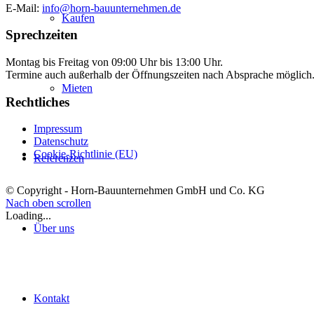
E-Mail:
info@horn-bauunternehmen.de
Kaufen
Sprechzeiten
Montag bis Freitag von 09:00 Uhr bis 13:00 Uhr.
Termine auch außerhalb der Öffnungszeiten nach Absprache möglich
Mieten
Rechtliches
Impressum
Datenschutz
Cookie-Richtlinie (EU)
Referenzen
© Copyright - Horn-Bauunternehmen GmbH und Co. KG
Nach oben scrollen
Loading...
Über uns
Kontakt