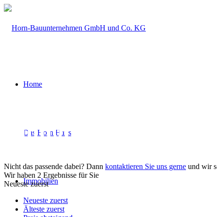
Home
Immobilien­angebot |
Das Horn Haus
Nicht das passende dabei? Dann
kontaktieren Sie uns gerne
und wir s
Wir haben 2 Ergebnisse für Sie
Immobilien
Neueste zuerst
Neueste zuerst
Älteste zuerst