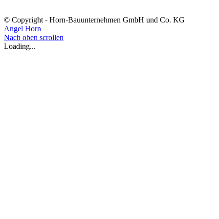
© Copyright - Horn-Bauunternehmen GmbH und Co. KG
Angel Horn
Nach oben scrollen
Loading...