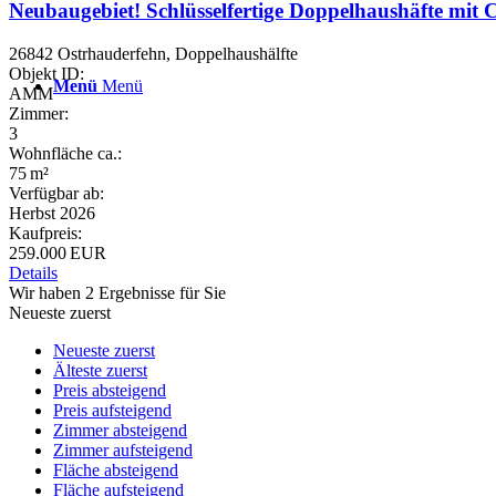
Neubaugebiet! Schlüsselfertige Doppelhaushäfte mit 
26842 Ostrhauderfehn, Doppelhaushälfte
Objekt ID:
Menü
Menü
AMM
Zimmer:
3
Wohnfläche ca.:
75 m²
Verfügbar ab:
Herbst 2026
Kaufpreis:
259.000 EUR
Details
Wir haben 2 Ergebnisse für Sie
Neueste zuerst
Neueste zuerst
Älteste zuerst
Preis absteigend
Preis aufsteigend
Zimmer absteigend
Zimmer aufsteigend
Fläche absteigend
Fläche aufsteigend