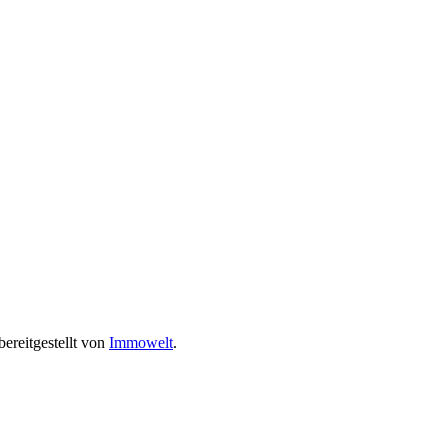
ereitgestellt von
Immowelt
.