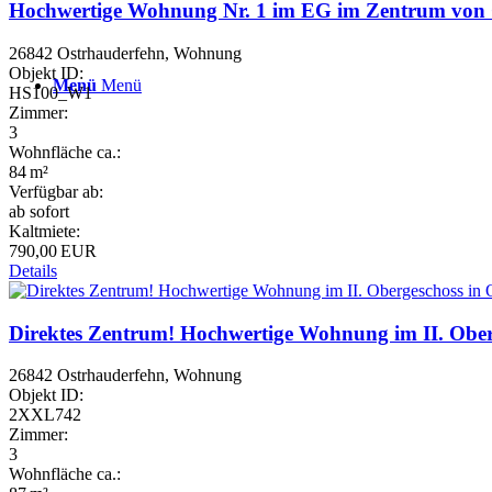
Hochwertige Wohnung Nr. 1 im EG im Zentrum von O
26842 Ostrhauderfehn, Wohnung
Objekt ID:
Menü
Menü
HS100_W1
Zimmer:
3
Wohnfläche ca.:
84 m²
Verfügbar ab:
ab sofort
Kaltmiete:
790,00 EUR
Details
Direktes Zentrum! Hochwertige Wohnung im II. Oberg
26842 Ostrhauderfehn, Wohnung
Objekt ID:
2XXL742
Zimmer:
3
Wohnfläche ca.: