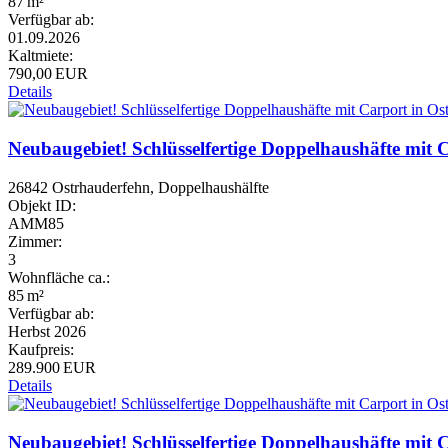
87 m²
Verfügbar ab:
01.09.2026
Kaltmiete:
790,00 EUR
Details
Neubaugebiet! Schlüsselfertige Doppelhaushäfte mit 
26842 Ostrhauderfehn, Doppelhaushälfte
Objekt ID:
AMM85
Zimmer:
3
Wohnfläche ca.:
85 m²
Verfügbar ab:
Herbst 2026
Kaufpreis:
289.900 EUR
Details
Neubaugebiet! Schlüsselfertige Doppelhaushäfte mit 