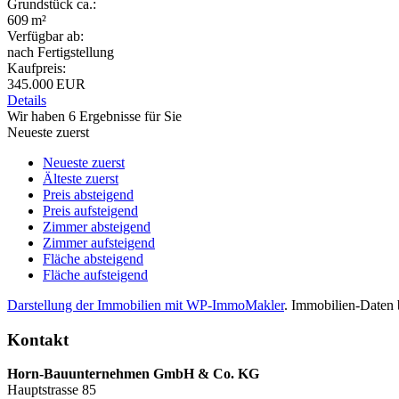
Grund­stück ca.:
609 m²
Verfügbar ab:
nach Fertigstellung
Kaufpreis:
345.000 EUR
Details
Wir haben 6 Ergebnisse für Sie
Neueste zuerst
Neueste zuerst
Älteste zuerst
Preis absteigend
Preis aufsteigend
Zimmer absteigend
Zimmer aufsteigend
Fläche absteigend
Fläche aufsteigend
Darstellung der Immobilien mit WP-ImmoMakler
. Immobilien-Daten b
Kontakt
Horn-Bauunternehmen GmbH & Co. KG
Hauptstrasse 85