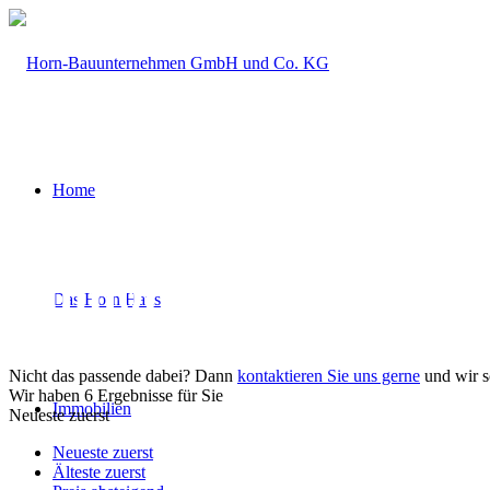
Home
Immobilien­angebot |
Das Horn Haus
Nicht das passende dabei? Dann
kontaktieren Sie uns gerne
und wir s
Wir haben 6 Ergebnisse für Sie
Immobilien
Neueste zuerst
Neueste zuerst
Älteste zuerst