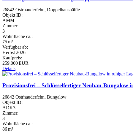
26842 Ostrhauderfehn, Doppelhaushälfte
Objekt ID:
AMM
Zimmer:
3
Wohnfläche ca.:
75 m²
Verfügbar ab:
Herbst 2026
Kaufpreis:
259.000 EUR
Details
Provisionsfrei – Schlüsselfertiger Neubau-Bungalow 
26842 Ostrhauderfehn, Bungalow
Objekt ID:
ADK3
Zimmer:
3
Wohnfläche ca.:
86 m²